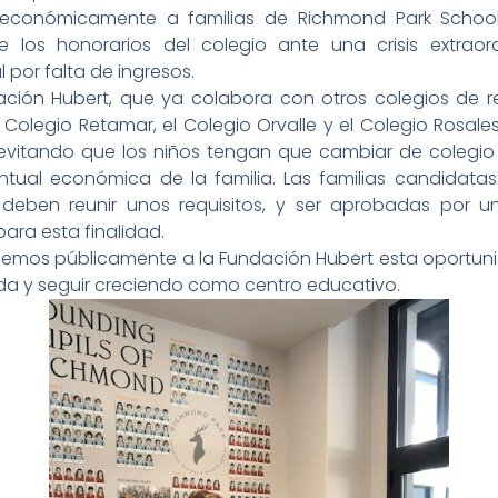
económicamente a familias de Richmond Park School
 los honorarios del colegio ante una crisis extraord
 por falta de ingresos.
ación Hubert, que ya colabora con otros colegios de 
Colegio Retamar, el Colegio Orvalle y el Colegio Rosales
evitando que los niños tengan que cambiar de colegio
untual económica de la familia. Las familias candidata
deben reunir unos requisitos, y ser aprobadas por u
ara esta finalidad.
emos públicamente a la Fundación Hubert esta oportun
da y seguir creciendo como centro educativo.