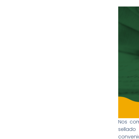
Nos com
sellado
conveni