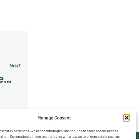
Next
Bulletin November
Manage Consent
e best experiences, we use technologies like cookies to store and/or access
ation. Consenting to these technologies will allow us to process data such as